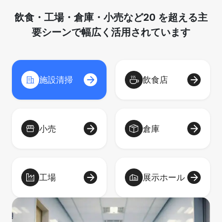
飲食・工場・倉庫・小売など20 を超える主
要シーンで幅広く活用されています
施設清掃
飲食店
小売
倉庫
工場
展示ホール