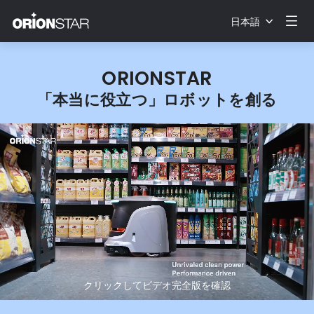
日本語
ORIONSTAR
「本当に役立つ」ロボットを創る
クリックしてビデオ完全版を確認