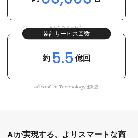
※23年12月末時点
累計サービス回数
5.5
約
億回
※OrionStar Technology社調査
AIが実現する、よりスマートな商