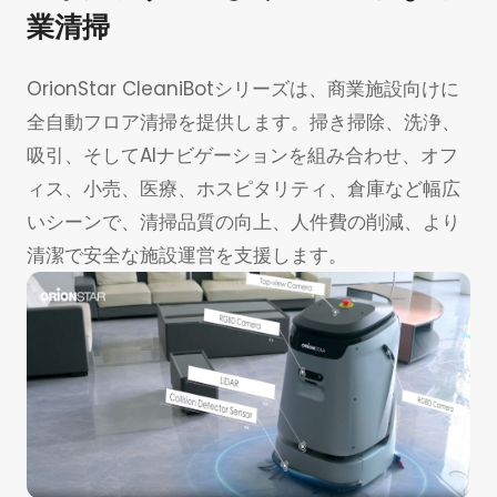
業清掃
OrionStar CleaniBotシリーズは、商業施設向けに
全自動フロア清掃を提供します。掃き掃除、洗浄、
吸引、そしてAIナビゲーションを組み合わせ、オフ
ィス、小売、医療、ホスピタリティ、倉庫など幅広
いシーンで、清掃品質の向上、人件費の削減、より
清潔で安全な施設運営を支援します。