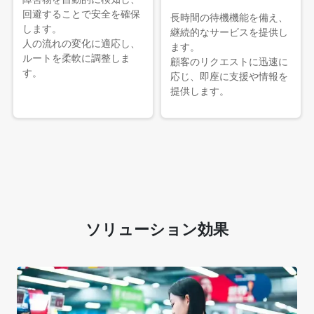
回避することで安全を確保
長時間の待機機能を備え、
します。
継続的なサービスを提供し
人の流れの変化に適応し、
ます。
ルートを柔軟に調整しま
顧客のリクエストに迅速に
す。
応じ、即座に支援や情報を
提供します。
ソリューション効果