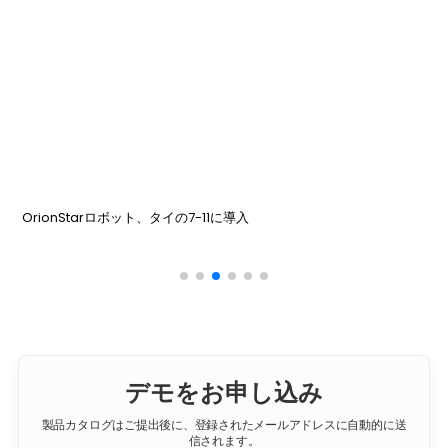
Quara Holding & OrionStar in サウジアラビア
デモをお申し込み
製品カタログはご提出後に、登録されたメールアドレスに自動的に送
信されます。