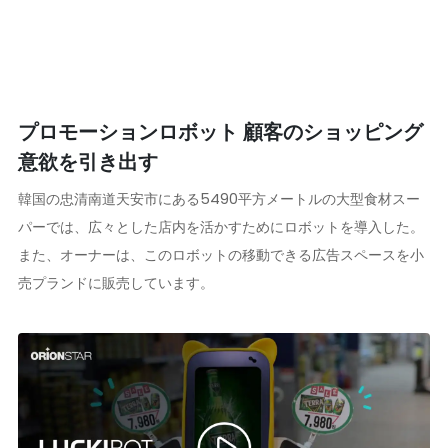
プロモーションロボット 顧客のショッピング
意欲を引き出す
韓国の忠清南道天安市にある5490平方メートルの大型食材スー
パーでは、広々とした店内を活かすためにロボットを導入した。
また、オーナーは、このロボットの移動できる広告スペースを小
売プランドに販売しています。