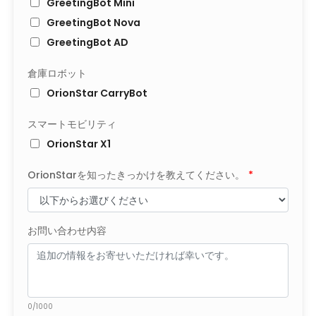
GreetingBot Mini
GreetingBot Nova
GreetingBot AD
倉庫ロボット
OrionStar CarryBot
スマートモビリティ
OrionStar X1
OrionStarを知ったきっかけを教えてください。
*
お問い合わせ内容
0/1000