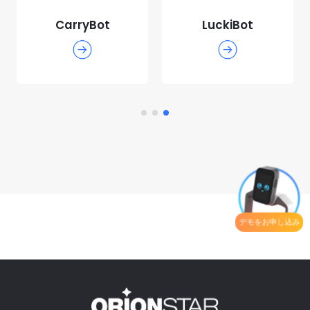
LuckiBot Pro
LuckiBot
デモをお申し込み