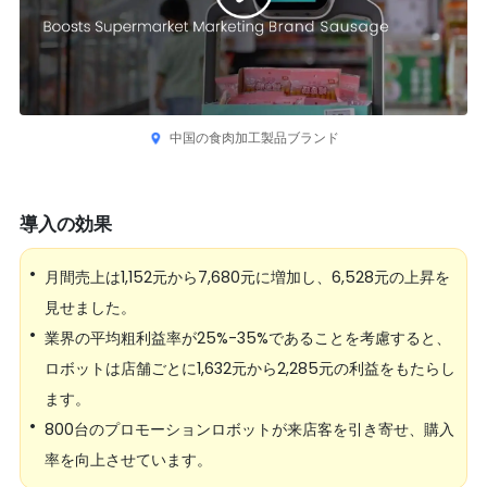
中国の食肉加工製品ブランド
導入の効果
•
月間売上は1,152元から7,680元に増加し、6,528元の上昇を
見せました。
•
業界の平均粗利益率が25%-35%であることを考慮すると、
ロボットは店舗ごとに1,632元から2,285元の利益をもたらし
ます。
•
800台のプロモーションロボットが来店客を引き寄せ、購入
率を向上させています。