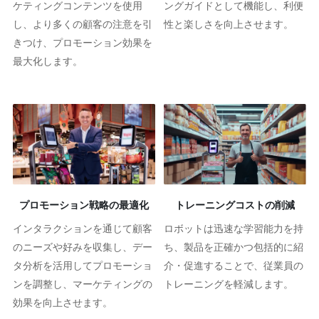
ケティングコンテンツを使用
ングガイドとして機能し、利便
し、より多くの顧客の注意を引
性と楽しさを向上させます。
きつけ、プロモーション効果を
最大化します。
プロモーション戦略の最適化
トレーニングコストの削減
インタラクションを通じて顧客
ロボットは迅速な学習能力を持
のニーズや好みを収集し、デー
ち、製品を正確かつ包括的に紹
タ分析を活用してプロモーショ
介・促進することで、従業員の
ンを調整し、マーケティングの
トレーニングを軽減します。
効果を向上させます。