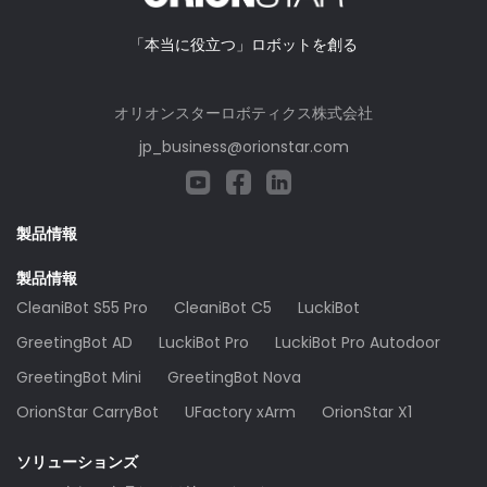
「本当に役立つ」ロボットを創る
オリオンスターロボティクス株式会社
jp_business@orionstar.com
製品情報
製品情報
CleaniBot S55 Pro
CleaniBot C5
LuckiBot
GreetingBot AD
LuckiBot Pro
LuckiBot Pro Autodoor
GreetingBot Mini
GreetingBot Nova
OrionStar CarryBot
UFactory xArm
OrionStar X1
ソリューションズ