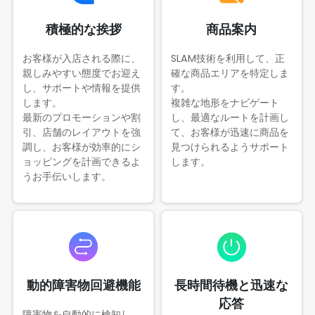
積極的な挨拶
商品案内
お客様が入店される際に、
SLAM技術を利用して、正
親しみやすい態度でお迎え
確な商品エリアを特定しま
し、サポートや情報を提供
す。
します。
複雑な地形をナビゲート
最新のプロモーションや割
し、最適なルートを計画し
引、店舗のレイアウトを強
て、お客様が迅速に商品を
調し、お客様が効率的にシ
見つけられるようサポート
ョッピングを計画できるよ
します。
うお手伝いします。
動的障害物回避機能
長時間待機と迅速な
応答
障害物を自動的に検知し、