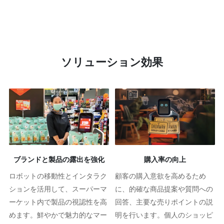
ソリューション効果
ブランドと製品の露出を強化
購入率の向上
ロボットの移動性とインタラク
顧客の購入意欲を高めるため
ションを活用して、スーパーマ
に、的確な商品提案や質問への
ーケット内で製品の視認性を高
回答、主要な売りポイントの説
めます。鮮やかで魅力的なマー
明を行います。個人のショッピ