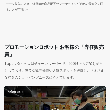
データ収集により、経営者は商品配置やマーケティング戦略の最適化を図
ることが可能です。
プロモーションロボット お客様の「専任販売
員」
Topsはタイの大型チェーンスーパーで、200以上の店舗を展開
ししており、主要な観光都市や人気スポットを網羅し、さまざま
な顧客のショッピングニーズに応えています。