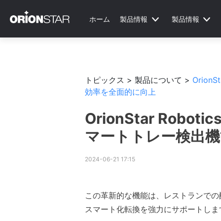
ホーム
製品情報
製品情報
トピックス >
製品について >
Orio
効率を全面的に向上
OrionStar Rob
マートトレー検出機
2024-06-21 17:15
この革新的な機能は、レストランでの
スマート化転換を強力にサポートしま