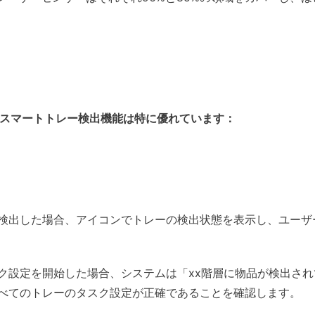
Proのスマートトレー検出機能は特に優れています：
検出した場合、アイコンでトレーの検出状態を表示し、ユーザ
ク設定を開始した場合、システムは「xx階層に物品が検出さ
べてのトレーのタスク設定が正確であることを確認します。