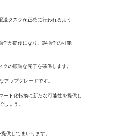
配送タスクが正確に行われるよう
操作が簡便になり、誤操作の可能
スクの順調な完了を確保します。
る重要なアップグレードです。
マート化転換に新たな可能性を提供し
でしょう。
験を提供してまいります。