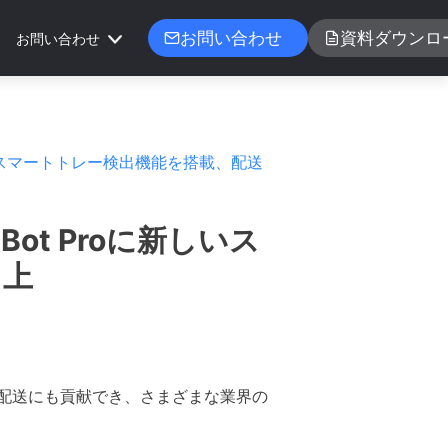
お問い合わせ
資料ダウンロ
お問い合わせ
oに新しいスマートトレー検出機能を搭載、配送
iBot Proに新しいス
向上
配送にも貢献でき、さまざまな業界の