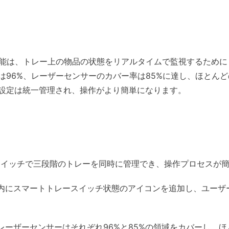
レー検出機能は、トレー上の物品の状態をリアルタイムで監視するた
は96%、レーザーセンサーのカバー率は85%に達し、ほとん
設定は統一管理され、操作がより簡単になります。
スイッチで三段階のトレーを同時に管理でき、操作プロセスが
内にスマートトレースイッチ状態のアイコンを追加し、ユーザ
レーザーセンサーはそれぞれ96%と85%の領域をカバーし、