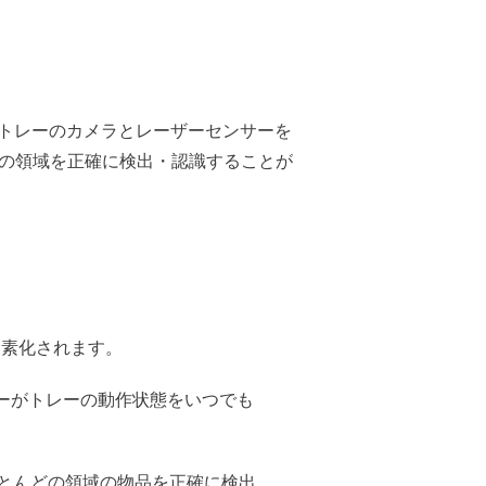
めにトレーのカメラとレーザーセンサーを
どの領域を正確に検出・認識することが
簡素化されます。
ーがトレーの動作状態をいつでも
ほとんどの領域の物品を正確に検出