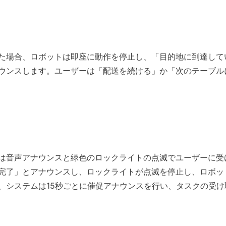
た場合、ロボットは即座に動作を停止し、「目的地に到達して
ウンスします。ユーザーは「配送を続ける」か「次のテーブル
は音声アナウンスと緑色のロックライトの点滅でユーザーに受
完了」とアナウンスし、ロックライトが点滅を停止し、ロボッ
、システムは15秒ごとに催促アナウンスを行い、タスクの受