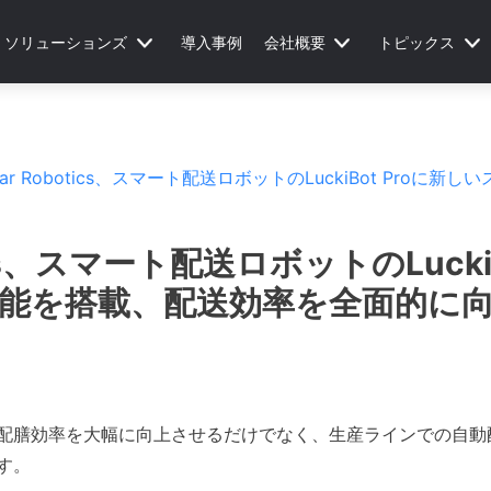
ソリューションズ
導入事例
会社概要
トピックス
nStar Robotics、スマート配送ロボットのLuckiBot Pr
otics、スマート配送ロボットのLuck
能を搭載、配送効率を全面的に
配膳効率を大幅に向上させるだけでなく、生産ラインでの自動
す。