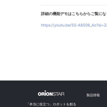
詳細の機能デモはこちらからご覧にな
https://youtu.be/5S-A8506_Ao?si=
製品情報
「本当に役立つ」ロボットを創る