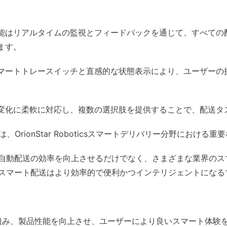
能はリアルタイムの監視とフィードバックを通じて、すべての
ます。
マートトレースイッチと直感的な状態表示により、ユーザーの
変化に柔軟に対応し、複数の選択肢を提供することで、配送タ
機能は、OrionStar Roboticsスマートデリバリー分野におけ
自動配送の効率を向上させるだけでなく、さまざまな業界のス
スマート配送はより効率的で便利かつインテリジェントになる
に取り組み、製品性能を向上させ、ユーザーにより良いスマート体