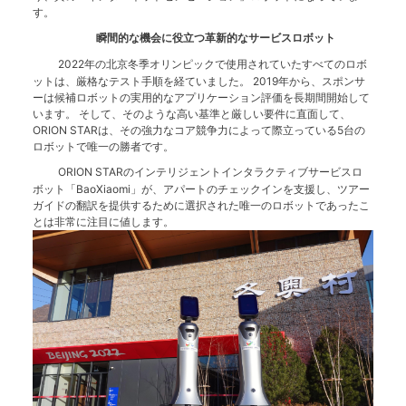
す。
瞬間的な機会に役立つ革新的なサービスロボット
2022年の北京冬季オリンピックで使用されていたすべてのロボ
ットは、厳格なテスト手順を経ていました。 2019年から、スポンサ
ーは候補ロボットの実用的なアプリケーション評価を長期間開始して
います。 そして、そのような高い基準と厳しい要件に直面して、
ORION STARは、その強力なコア競争力によって際立っている5台の
ロボットで唯一の勝者です。
ORION STARのインテリジェントインタラクティブサービスロ
ボット「BaoXiaomi」が、アパートのチェックインを支援し、ツアー
ガイドの翻訳を提供するために選択された唯一のロボットであったこ
とは非常に注目に値します。