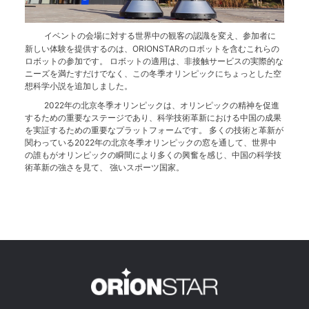
イベントの会場に対する世界中の観客の認識を変え、参加者に
新しい体験を提供するのは、ORIONSTARのロボットを含むこれらの
ロボットの参加です。 ロボットの適用は、非接触サービスの実際的な
ニーズを満たすだけでなく、この冬季オリンピックにちょっとした空
想科学小説を追加しました。
2022年の北京冬季オリンピックは、オリンピックの精神を促進
するための重要なステージであり、科学技術革新における中国の成果
を実証するための重要なプラットフォームです。 多くの技術と革新が
関わっている2022年の北京冬季オリンピックの窓を通して、世界中
の誰もがオリンピックの瞬間により多くの興奮を感じ、中国の科学技
術革新の強さを見て、 強いスポーツ国家。