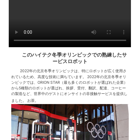
このハイテク冬季オリンピックでの熟練したサ
ービスロボット
2022年の北京冬季オリンピックは、特にロボットが広く使用さ
れているため、高度な技術に満ちています。 2022年の北京冬季オリ
ンピックでは、ORION STAR（最も多くのロボットが選ばれた企業）
から5種類のロボットが選ばれ、挨拶、受付、翻訳、配達、コーヒー
の製造など、世界中のゲストにオンサイトの非接触サービスを提供し
ました。 お茶。