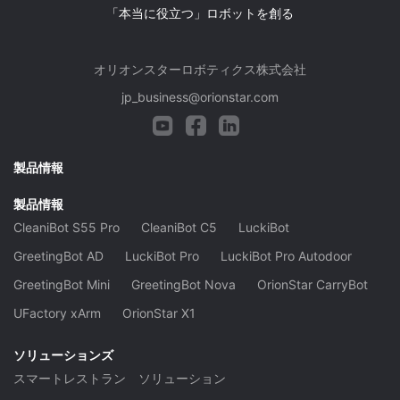
「本当に役立つ」ロボットを創る
オリオンスターロボティクス株式会社
jp_business@orionstar.com
製品情報
製品情報
CleaniBot S55 Pro
CleaniBot C5
LuckiBot
GreetingBot AD
LuckiBot Pro
LuckiBot Pro Autodoor
GreetingBot Mini
GreetingBot Nova
OrionStar CarryBot
UFactory xArm
OrionStar X1
ソリューションズ
スマートレストラン ソリューション