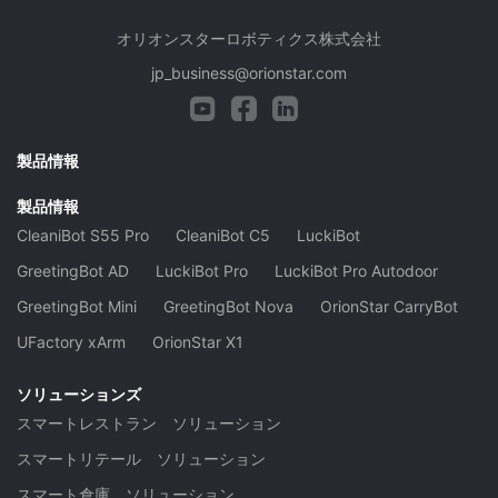
オリオンスターロボティクス株式会社
jp_business@orionstar.com
製品情報
製品情報
CleaniBot S55 Pro
CleaniBot C5
LuckiBot
GreetingBot AD
LuckiBot Pro
LuckiBot Pro Autodoor
GreetingBot Mini
GreetingBot Nova
OrionStar CarryBot
UFactory xArm
OrionStar X1
ソリューションズ
スマートレストラン ソリューション
スマートリテール ソリューション
スマート倉庫 ソリューション