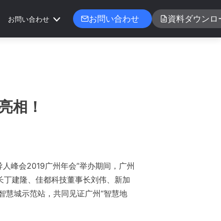
お問い合わせ
資料ダウンロ
お問い合わせ
亮相！
人峰会2019广州年会”举办期间，广州
长丁建隆、佳都科技董事长刘伟、新加
智慧城示范站，共同见证广州“智慧地