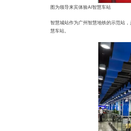
图为领导来宾体验AI智慧车站
智慧城站作为广州智慧地铁的示范站，
慧车站。