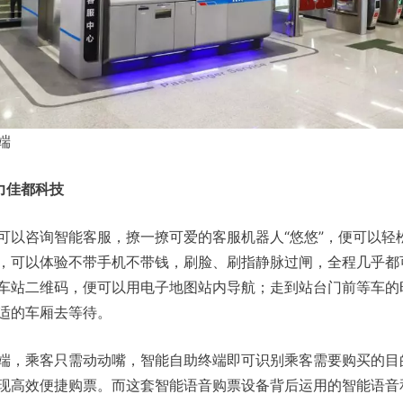
端
力佳都科技
可以咨询智能客服，撩一撩可爱的客服机器人“悠悠”，便可以轻
，可以体验不带手机不带钱，刷脸、刷指静脉过闸，全程几乎都
车站二维码，便可以用电子地图站内导航；走到站台门前等车的
适的车厢去等待。
端，乘客只需动动嘴，智能自助终端即可识别乘客需要购买的目
现高效便捷购票。而这套智能语音购票设备背后运用的智能语音